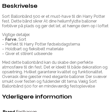
Beskrivelse
Sort Ballonbånd 500 er et must-have til din Harry Potter
fest. Dette bånd sikrer At dine heliumfyldte balloner
forbliver på plads og gør det let, at hænge dem op i loftet
Vigtige detaljer.
–
Farve.
Sort
– Perfekt til Harry Potter fødselsdagstema
– Holdbart og fleksibelt materiale
– Giver et stilrent udseende
Med dette ballonbånd kan du skabe den perfekte
atmosfære til din fest. Det er ideelt til både dekoration og
opsætning. Hvilket garanterer kvalitet og funktionalitet.
Overrask dine gæster med elegante balloner. Der svæver
smukt over festen og fuldender dit tema. Vælg Sort
Ballonbånd 500 for en mindeværdig festoplevelse
Yderligere information
Brand
Festkassen