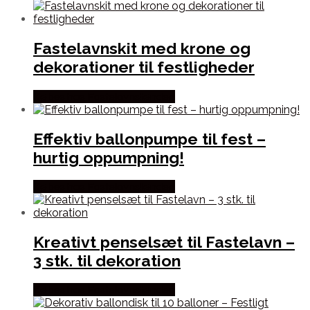
Fastelavnskit med krone og
dekorationer til festligheder
Købes hos Fastelavnstønden
Effektiv ballonpumpe til fest –
hurtig oppumpning!
Købes hos Fastelavnstønden
Kreativt penselsæt til Fastelavn –
3 stk. til dekoration
Købes hos Fastelavnstønden