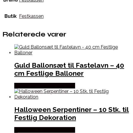
Butik
Festkassen
Relaterede varer
Guld Ballonsæt til Fastelavn – 40
cm Festlige Balloner
Købes hos Fastelavnstønden
Halloween Serpentiner – 10 Stk. til
Festlig Dekoration
Købes hos Fastelavnstønden