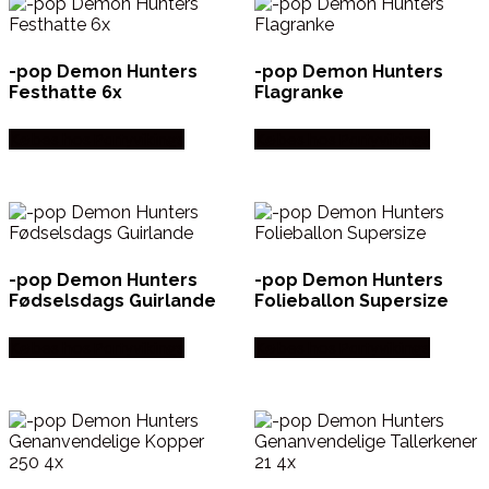
-pop Demon Hunters
-pop Demon Hunters
Festhatte 6x
Flagranke
Købes hos Partyvikings
Købes hos Partyvikings
-pop Demon Hunters
-pop Demon Hunters
Fødselsdags Guirlande
Folieballon Supersize
Købes hos Partyvikings
Købes hos Partyvikings