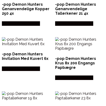
-pop Demon Hunters
-pop Demon Hunters
Genanvendelige Kopper
Genanvendelige
250 4x
Tallerkener 21 4x
Købes hos Partyvikings
Købes hos Partyvikings
-pop Demon Hunters
Invitation Med Kuvert 6x
-pop Demon Hunters
Krus 8x 200 Engangs
Papbægre
Købes hos Partyvikings
Købes hos Partyvikings