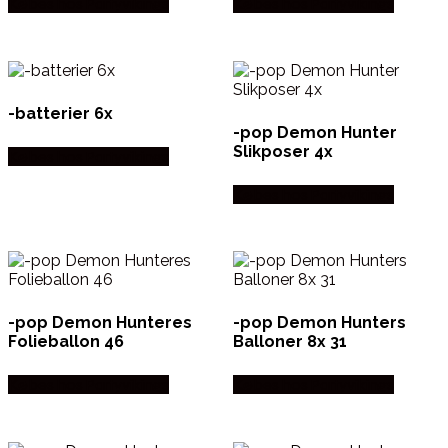
Købes hos Partyvikings
Købes hos Partyvikings
-batterier 6x
-pop Demon Hunter
Slikposer 4x
Købes hos Partyvikings
Købes hos Partyvikings
-pop Demon Hunteres
-pop Demon Hunters
Folieballon 46
Balloner 8x 31
Købes hos Partyvikings
Købes hos Partyvikings