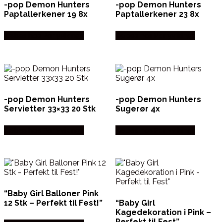
-pop Demon Hunters
-pop Demon Hunters
Paptallerkener 19 8x
Paptallerkener 23 8x
Købes hos Partyvikings
Købes hos Partyvikings
-pop Demon Hunters
-pop Demon Hunters
Servietter 33×33 20 Stk
Sugerør 4x
Købes hos Partyvikings
Købes hos Partyvikings
“Baby Girl Balloner Pink
12 Stk – Perfekt til Fest!”
“Baby Girl
Kagedekoration i Pink –
Perfekt til Fest”