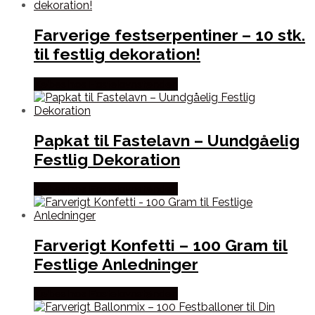
Farverige festserpentiner – 10 stk.
til festlig dekoration!
Købes hos Fastelavnstønden
Papkat til Fastelavn – Uundgåelig
Festlig Dekoration
Købes hos Fastelavnstønden
Farverigt Konfetti – 100 Gram til
Festlige Anledninger
Købes hos Fastelavnstønden