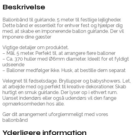
Beskrivelse
Ballonbånd til guirlande. 5 meter til festlige lejligheder.
Dette bånd er essentielt for enhver fest og hjælper dig
med, at skabe en imponerende ballon guirlande. Der vil
imponere dine gæster
Vigtige detaljer om produktet.
– Mål. 5 meter. Perfekt til, at arrangere flere balloner
– Ca. 370 huller med Ø6mm diameter. Ideelt for et fyldigt
udseende
– Balloner medfølger ikke. Husk, at bestille dem separat
Velegnet til fødselsdage. Bryllupper og babyshowers. Let,
at arbejde med og perfekt til kreative dekorationer. Skab
hurtigt en smuk guirlande. Der lyser op i ethvert rum.
Uanset indendørs eller også udendørs vil den fange
opmærksomheden hos alle.
Gør dit arrangement uforglemmeligt med vores
ballonbånd
Yderligere information