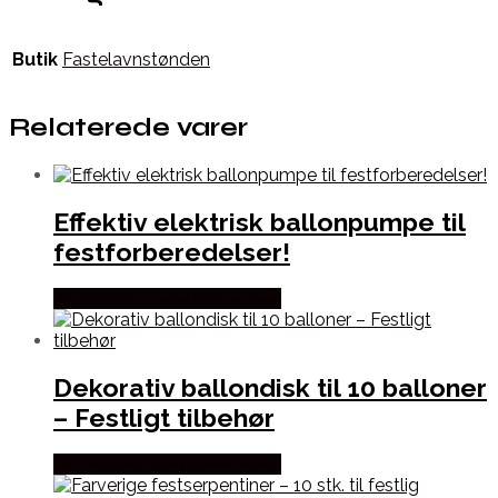
Butik
Fastelavnstønden
Relaterede varer
Effektiv elektrisk ballonpumpe til
festforberedelser!
Købes hos Fastelavnstønden
Dekorativ ballondisk til 10 balloner
– Festligt tilbehør
Købes hos Fastelavnstønden