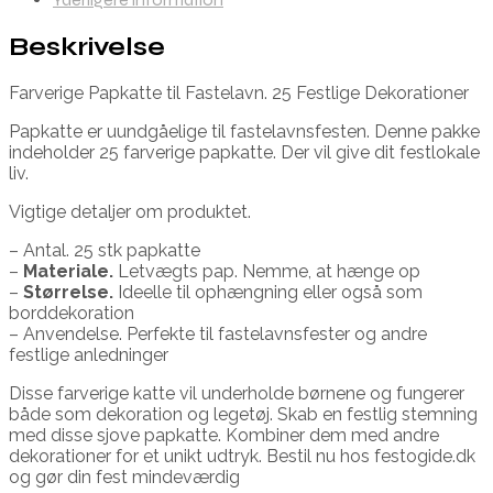
Beskrivelse
Farverige Papkatte til Fastelavn. 25 Festlige Dekorationer
Papkatte er uundgåelige til fastelavnsfesten. Denne pakke
indeholder 25 farverige papkatte. Der vil give dit festlokale
liv.
Vigtige detaljer om produktet.
– Antal. 25 stk papkatte
–
Materiale.
Letvægts pap. Nemme, at hænge op
–
Størrelse.
Ideelle til ophængning eller også som
borddekoration
– Anvendelse. Perfekte til fastelavnsfester og andre
festlige anledninger
Disse farverige katte vil underholde børnene og fungerer
både som dekoration og legetøj. Skab en festlig stemning
med disse sjove papkatte. Kombiner dem med andre
dekorationer for et unikt udtryk. Bestil nu hos festogide.dk
og gør din fest mindeværdig