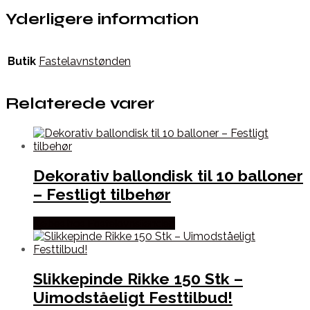
Yderligere information
Butik
Fastelavnstønden
Relaterede varer
Dekorativ ballondisk til 10 balloner
– Festligt tilbehør
Købes hos Fastelavnstønden
Slikkepinde Rikke 150 Stk –
Uimodståeligt Festtilbud!