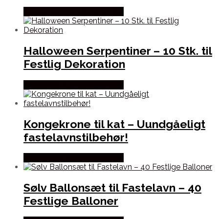
Købes hos Fastelavnstønden
Halloween Serpentiner – 10 Stk. til
Festlig Dekoration
Købes hos Fastelavnstønden
Kongekrone til kat – Uundgåeligt
fastelavnstilbehør!
Købes hos Fastelavnstønden
Sølv Ballonsæt til Fastelavn – 40
Festlige Balloner