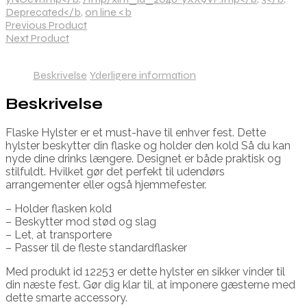
Deprecated</b
,
on line <b
Previous Product
Next Product
Beskrivelse
Yderligere information
Beskrivelse
Flaske Hylster er et must-have til enhver fest. Dette
hylster beskytter din flaske og holder den kold Så du kan
nyde dine drinks længere. Designet er både praktisk og
stilfuldt. Hvilket gør det perfekt til udendørs
arrangementer eller også hjemmefester.
– Holder flasken kold
– Beskytter mod stød og slag
– Let, at transportere
– Passer til de fleste standardflasker
Med produkt id 12253 er dette hylster en sikker vinder til
din næste fest. Gør dig klar til, at imponere gæsterne med
dette smarte accessory.