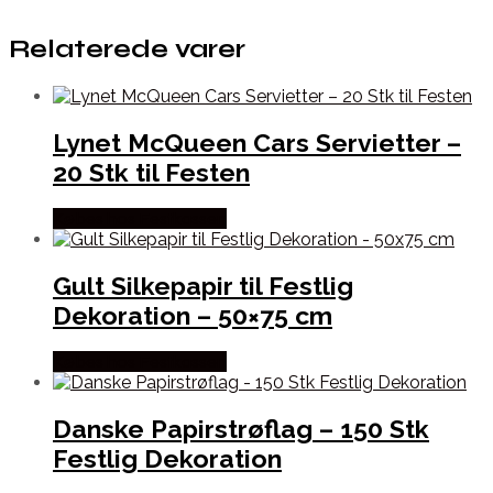
Relaterede varer
Lynet McQueen Cars Servietter –
20 Stk til Festen
Købes hos Festkassen
Gult Silkepapir til Festlig
Dekoration – 50×75 cm
Købes hos Festkassen
Danske Papirstrøflag – 150 Stk
Festlig Dekoration