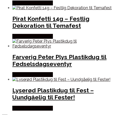
Købes hos Festkassen
Pirat Konfetti 14g – Festlig
Dekoration til Temafest
Købes hos Festkassen
Farverig Peter Plys Plastikdug til
Fødselsdagseventyr
Købes hos Festkassen
Lyserød Plastikdug til Fest –
Uundgåelig til Fester!
Købes hos Festkassen