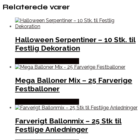
Relaterede varer
Halloween Serpentiner – 10 Stk. til
Festlig Dekoration
Købes hos Fastelavnstønden
Mega Balloner Mix – 25 Farverige
Festballoner
Købes hos Fastelavnstønden
Farverigt Ballonmix – 25 Stk til
Festlige Anledninger