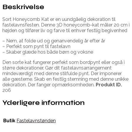
Beskrivelse
Sort Honeycomb Kat er en uundgåelig dekoration til
fastelavnsfesten. Denne 3D honeycomb-kat måler 20 cm i
højden og tilfører liv og farve til enhver festlig begivenhed
– Nem, at folde ud og genanvendelig år efter år
– Perfekt som pynt til fastelavn
– Skaber glæde hos både børn og voksne
Den sorte kat fungerer perfekt som bordpynt eller også i
større dekorationer. Gør dit fastelavnsarrangement
mindeværdigt med denne stilfulde pynt. Der imponerer
alle gæsterne. Skab en festlig stemning med denne unikke
dekoration. Der fanger opmærksomheden.
Produkt ID.
206
Yderligere information
Butik
Fastelavnstønden