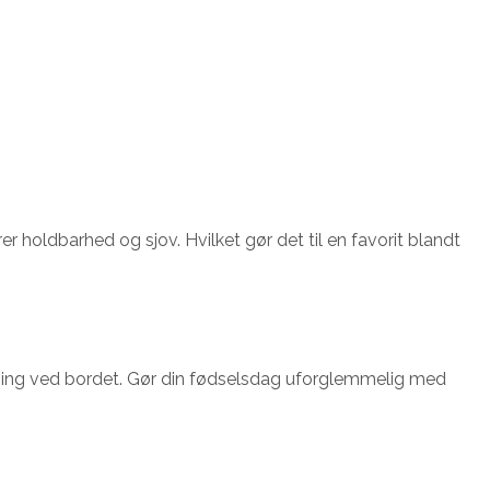
oldbarhed og sjov. Hvilket gør det til en favorit blandt
temning ved bordet. Gør din fødselsdag uforglemmelig med