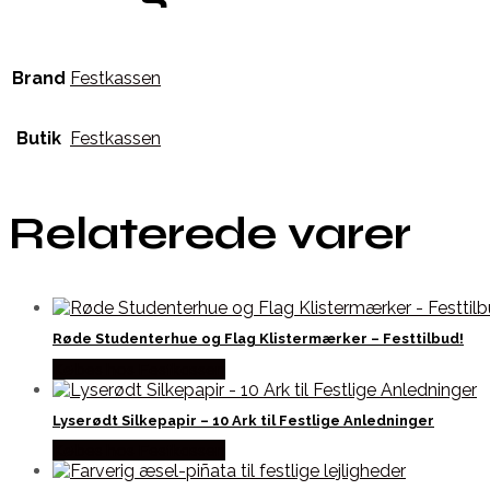
Brand
Festkassen
Butik
Festkassen
Relaterede varer
Røde Studenterhue og Flag Klistermærker – Festtilbud!
Købes hos Festkassen
Lyserødt Silkepapir – 10 Ark til Festlige Anledninger
Købes hos Festkassen