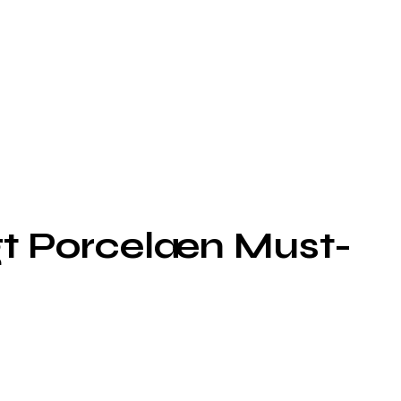
gt Porcelæn Must-