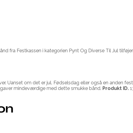
nd fra Festkassen i kategorien Pynt Og Diverse Til Jul tilføje
r. Uanset om det er jul. Fødselsdag eller også en anden festlig 
ine gaver mindeværdige med dette smukke bånd.
Produkt ID.
1
ion