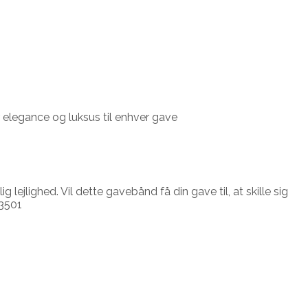
r elegance og luksus til enhver gave
lejlighed. Vil dette gavebånd få din gave til, at skille sig
3501