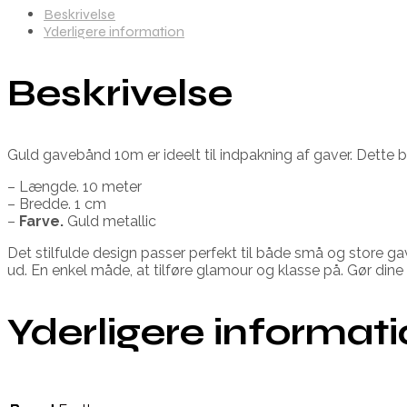
Beskrivelse
Yderligere information
Beskrivelse
Guld gavebånd 10m er ideelt til indpakning af gaver. Dette bå
– Længde. 10 meter
– Bredde. 1 cm
–
Farve.
Guld metallic
Det stilfulde design passer perfekt til både små og store gave
ud. En enkel måde, at tilføre glamour og klasse på. Gør d
Yderligere informat