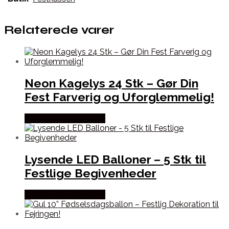
Relaterede varer
Neon Kagelys 24 Stk – Gør Din
Fest Farverig og Uforglemmelig!
Købes hos Festkassen
Lysende LED Balloner – 5 Stk til
Festlige Begivenheder
Købes hos Festkassen