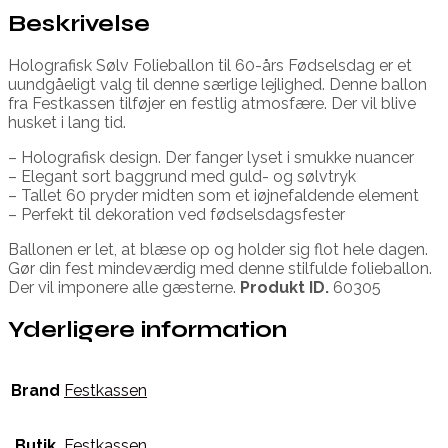
Beskrivelse
Holografisk Sølv Folieballon til 60-års Fødselsdag er et
uundgåeligt valg til denne særlige lejlighed. Denne ballon
fra Festkassen tilføjer en festlig atmosfære. Der vil blive
husket i lang tid.
– Holografisk design. Der fanger lyset i smukke nuancer
– Elegant sort baggrund med guld- og sølvtryk
– Tallet 60 pryder midten som et iøjnefaldende element
– Perfekt til dekoration ved fødselsdagsfester
Ballonen er let, at blæse op og holder sig flot hele dagen.
Gør din fest mindeværdig med denne stilfulde folieballon.
Der vil imponere alle gæsterne.
Produkt ID.
60305
Yderligere information
Brand
Festkassen
Butik
Festkassen