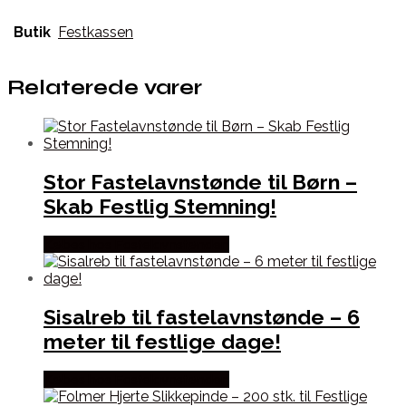
Butik
Festkassen
Relaterede varer
Stor Fastelavnstønde til Børn –
Skab Festlig Stemning!
Købes hos Fastelavnstønden
Sisalreb til fastelavnstønde – 6
meter til festlige dage!
Købes hos Fastelavnstønden