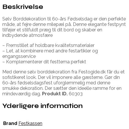
Beskrivelse
Sølv Borddekoration til 60-års Fødselsdag er den perfekte
måde, at fejre denne milepæl på. Denne elegante festpynt
tilføjer et stilfuldt præg til dit bord og skaber en
indbydende atmosfære
– Fremstillet af holdbare kvalitetsmaterialer
– Let, at kombinere med andre festartikler og
engangsservice
– Komplementerer dit festtema perfekt
Med denne sølv borddekoration fra Festogide.dk får du et
sofistikeret look. Der vil imponere alle gæsterne. Gør din
60-års fødselsdagsfest uforglemmelig med denne
smukke dekoration. Der sætter den ideelle ramme for en
mindeværdig dag.
Produkt ID.
60303
Yderligere information
Brand
Festkassen