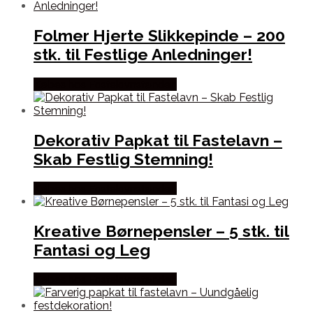
Folmer Hjerte Slikkepinde – 200
stk. til Festlige Anledninger!
Købes hos Fastelavnstønden
Dekorativ Papkat til Fastelavn –
Skab Festlig Stemning!
Købes hos Fastelavnstønden
Kreative Børnepensler – 5 stk. til
Fantasi og Leg
Købes hos Fastelavnstønden