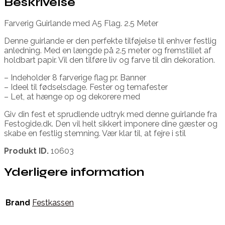
Beskrivelse
Farverig Guirlande med A5 Flag. 2.5 Meter
Denne guirlande er den perfekte tilføjelse til enhver festlig
anledning. Med en længde på 2.5 meter og fremstillet af
holdbart papir. Vil den tilføre liv og farve til din dekoration.
– Indeholder 8 farverige flag pr. Banner
– Ideel til fødselsdage. Fester og temafester
– Let, at hænge op og dekorere med
Giv din fest et sprudlende udtryk med denne guirlande fra
Festogide.dk. Den vil helt sikkert imponere dine gæster og
skabe en festlig stemning. Vær klar til, at fejre i stil
Produkt ID.
10603
Yderligere information
Brand
Festkassen