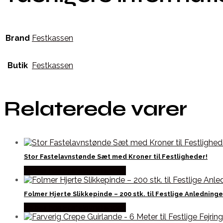
Brand
Festkassen
Butik
Festkassen
Relaterede varer
Stor Fastelavnstønde Sæt med Kroner til Festligheder!
Købes hos Fastelavnstønden
Folmer Hjerte Slikkepinde – 200 stk. til Festlige Anledninge
Købes hos Fastelavnstønden