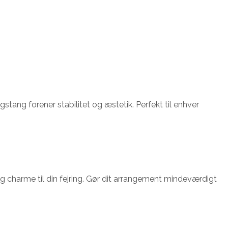
stang forener stabilitet og æstetik. Perfekt til enhver
og charme til din fejring. Gør dit arrangement mindeværdigt