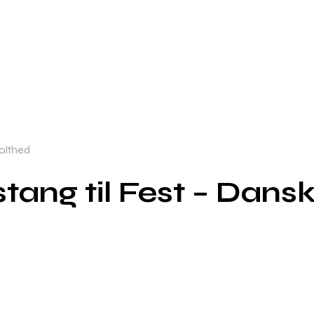
tolthed
tang til Fest – Dansk