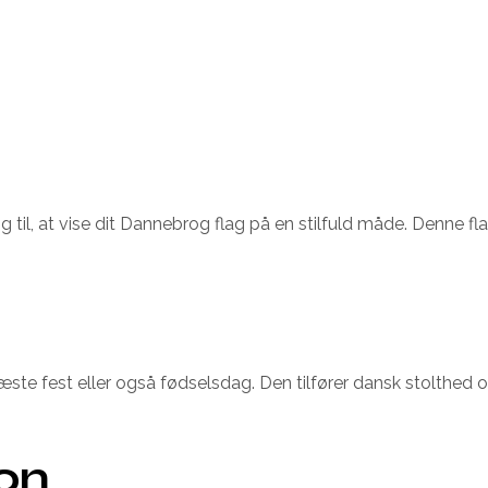
il, at vise dit Dannebrog flag på en stilfuld måde. Denne flag
æste fest eller også fødselsdag. Den tilfører dansk stolthed 
ion