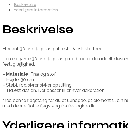
Beskrivelse
Yderligere information
Beskrivelse
Elegant 30 cm flagstang til fest. Dansk stolthed
Den elegante 30 cm flagstang med fod er den ideelle løsning t
festlig lejlighed.
–
Materiale.
Træ og stof
– Højde. 30 cm
– Stabil fod sikrer sikker opstilling
– Tidløst design. Der passer til enhver dekoration
Med denne flagstang får du et uundgåeligt element til din n
med denne flotte flagstang fra festogide.dk
Yderligere informat