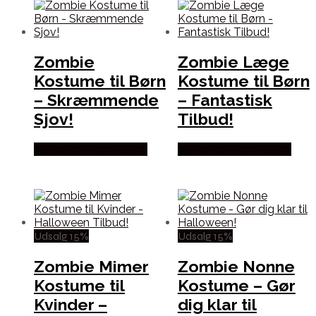
Zombie
Zombie Læge
Kostume til Børn
Kostume til Børn
– Skræmmende
– Fantastisk
Sjov!
Tilbud!
Købes hos Partyvikings
Købes hos Partyvikings
Udsalg 15%
Udsalg 15%
Zombie Mimer
Zombie Nonne
Kostume til
Kostume – Gør
Kvinder –
dig klar til