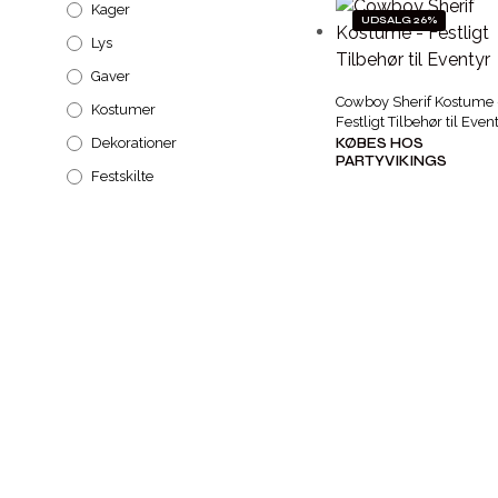
Kager
UDSALG 26%
Lys
Gaver
Cowboy Sherif Kostume 
Kostumer
Festligt Tilbehør til Even
Dekorationer
KØBES HOS
PARTYVIKINGS
Festskilte