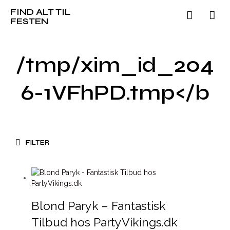
FIND ALT TIL
FESTEN
/tmp/xim_id_204
6-1VFhPD.tmp</b
FILTER
Blond Paryk – Fantastisk
Tilbud hos PartyVikings.dk