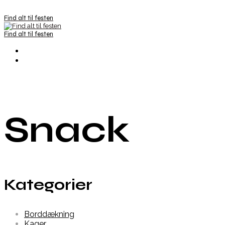
Find alt til festen
Find alt til festen
Snack
Kategorier
Borddækning
Kager