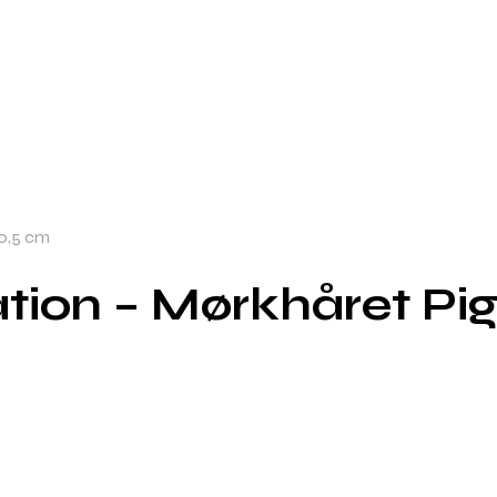
10,5 cm
ation – Mørkhåret Pi