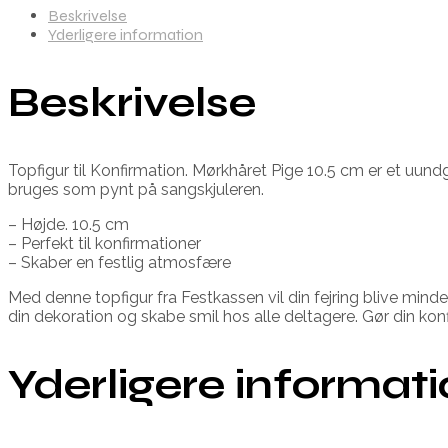
Beskrivelse
Yderligere information
Beskrivelse
Topfigur til Konfirmation. Mørkhåret Pige 10.5 cm er et uundg
bruges som pynt på sangskjuleren.
– Højde. 10.5 cm
– Perfekt til konfirmationer
– Skaber en festlig atmosfære
Med denne topfigur fra Festkassen vil din fejring blive mind
din dekoration og skabe smil hos alle deltagere. Gør din 
Yderligere informat