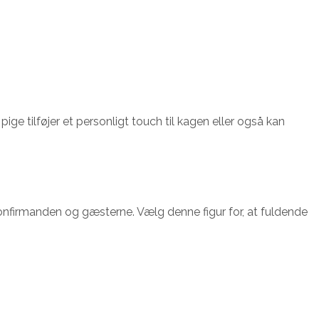
ge tilføjer et personligt touch til kagen eller også kan
konfirmanden og gæsterne. Vælg denne figur for, at fuldende