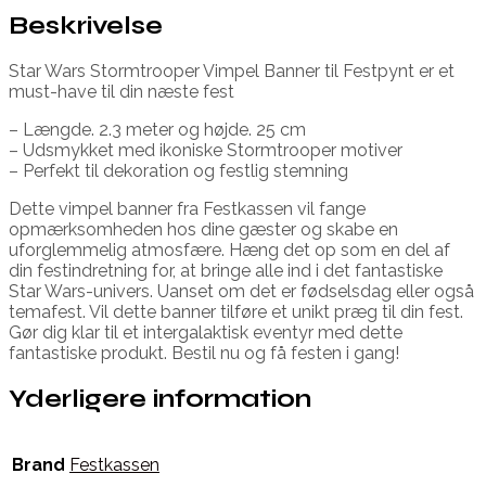
Beskrivelse
Star Wars Stormtrooper Vimpel Banner til Festpynt er et
must-have til din næste fest
– Længde. 2.3 meter og højde. 25 cm
– Udsmykket med ikoniske Stormtrooper motiver
– Perfekt til dekoration og festlig stemning
Dette vimpel banner fra Festkassen vil fange
opmærksomheden hos dine gæster og skabe en
uforglemmelig atmosfære. Hæng det op som en del af
din festindretning for, at bringe alle ind i det fantastiske
Star Wars-univers. Uanset om det er fødselsdag eller også
temafest. Vil dette banner tilføre et unikt præg til din fest.
Gør dig klar til et intergalaktisk eventyr med dette
fantastiske produkt. Bestil nu og få festen i gang!
Yderligere information
Brand
Festkassen