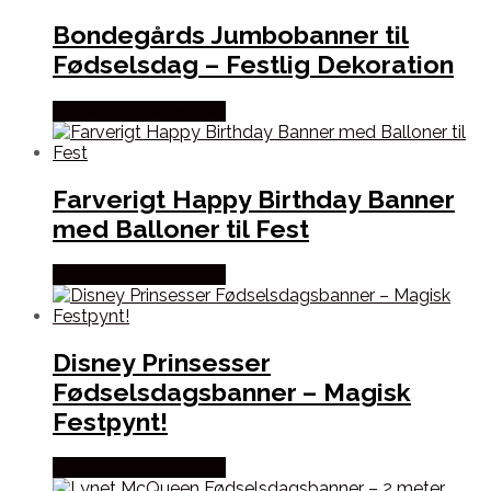
Bondegårds Jumbobanner til
Fødselsdag – Festlig Dekoration
Købes hos Festkassen
Farverigt Happy Birthday Banner
med Balloner til Fest
Købes hos Festkassen
Disney Prinsesser
Fødselsdagsbanner – Magisk
Festpynt!
Købes hos Festkassen