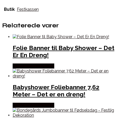
Butik
Festkassen
Relaterede varer
Folie Banner til Baby Shower – Det
Er En Dreng!
Købes hos Festkassen
Babyshower Foliebanner 7,62
Meter – Det er en dreng!
Købes hos Festkassen