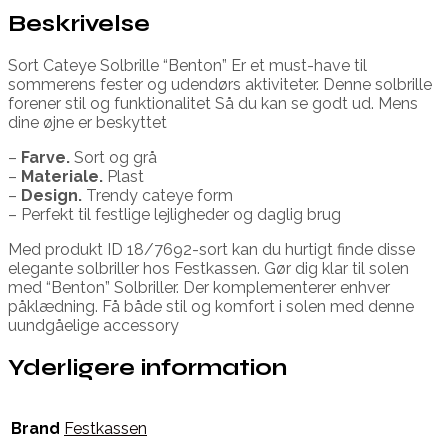
Beskrivelse
Sort Cateye Solbrille “Benton” Er et must-have til
sommerens fester og udendørs aktiviteter. Denne solbrille
forener stil og funktionalitet Så du kan se godt ud. Mens
dine øjne er beskyttet
–
Farve.
Sort og grå
–
Materiale.
Plast
–
Design.
Trendy cateye form
– Perfekt til festlige lejligheder og daglig brug
Med produkt ID 18/7692-sort kan du hurtigt finde disse
elegante solbriller hos Festkassen. Gør dig klar til solen
med “Benton” Solbriller. Der komplementerer enhver
påklædning. Få både stil og komfort i solen med denne
uundgåelige accessory
Yderligere information
Brand
Festkassen