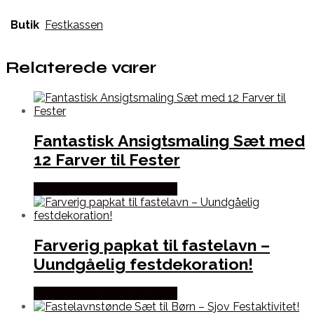
Butik
Festkassen
Relaterede varer
Fantastisk Ansigtsmaling Sæt med
12 Farver til Fester
Købes hos Fastelavnstønden
Farverig papkat til fastelavn –
Uundgåelig festdekoration!
Købes hos Fastelavnstønden