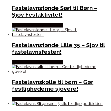
Fastelavnstønde Sæt til Børn –
Sjov Festaktivitet!
Købes hos Fastelavnstønden
Fastelavnstønde Lille 35 – Sjov til
fastelavnsfesten!
Købes hos Fastelavnstønden
Fastelavnskølle til børn – Gør
festlighederne sjovere!
Købes hos Fastelavnstønden