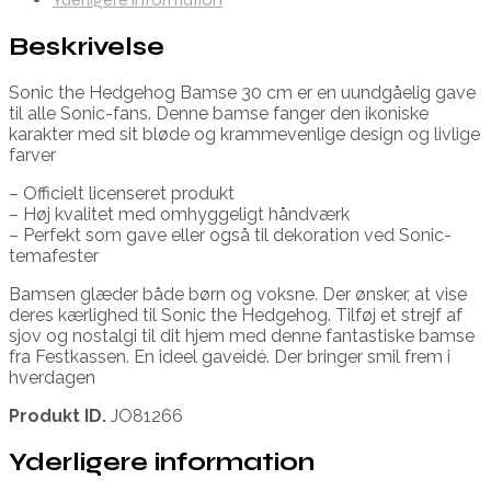
Beskrivelse
Sonic the Hedgehog Bamse 30 cm er en uundgåelig gave
til alle Sonic-fans. Denne bamse fanger den ikoniske
karakter med sit bløde og krammevenlige design og livlige
farver
– Officielt licenseret produkt
– Høj kvalitet med omhyggeligt håndværk
– Perfekt som gave eller også til dekoration ved Sonic-
temafester
Bamsen glæder både børn og voksne. Der ønsker, at vise
deres kærlighed til Sonic the Hedgehog. Tilføj et strejf af
sjov og nostalgi til dit hjem med denne fantastiske bamse
fra Festkassen. En ideel gaveidé. Der bringer smil frem i
hverdagen
Produkt ID.
JO81266
Yderligere information