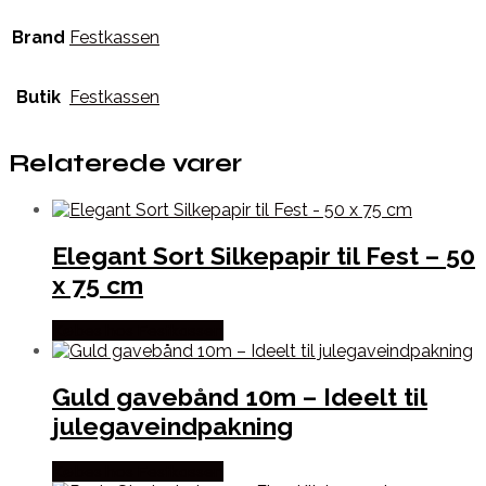
Brand
Festkassen
Butik
Festkassen
Relaterede varer
Elegant Sort Silkepapir til Fest – 50
x 75 cm
Købes hos Festkassen
Guld gavebånd 10m – Ideelt til
julegaveindpakning
Købes hos Festkassen