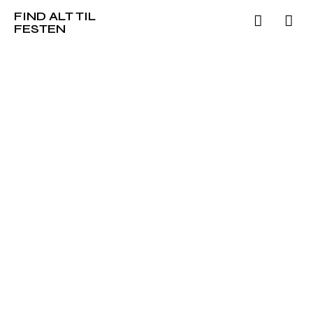
FIND ALT TIL
FESTEN