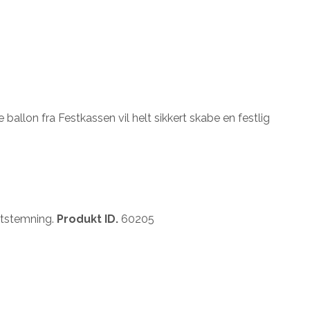
ballon fra Festkassen vil helt sikkert skabe en festlig
eststemning.
Produkt ID.
60205