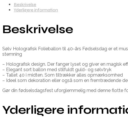
Beskrivelse
Yderligere information
Beskrivelse
Sølv Holografisk Folieballon til 40-års Fødselsdag er et must
stemning
– Holografisk design. Der fanger lyset og giver en magisk ef
– Elegant sort ballon med stilfuldt guld- og sølvtryk
– Tallet 40 i midten. Som tiltrækker alles opmærksomhed
– Ideel som dekoration eller også som en fremtrædende det
Gør din fødselsdagsfest uforglemmelig med denne flotte foli
Yderligere informat