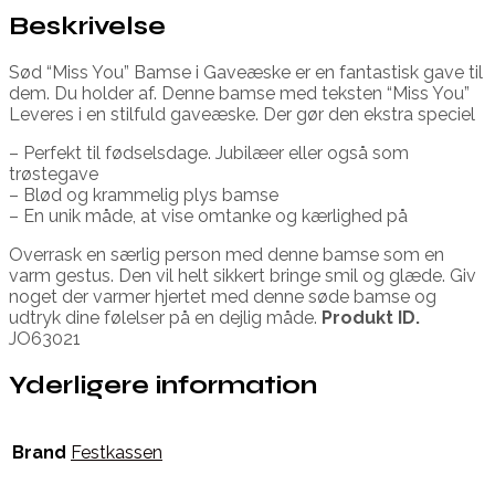
Beskrivelse
Sød “Miss You” Bamse i Gaveæske er en fantastisk gave til
dem. Du holder af. Denne bamse med teksten “Miss You”
Leveres i en stilfuld gaveæske. Der gør den ekstra speciel
– Perfekt til fødselsdage. Jubilæer eller også som
trøstegave
– Blød og krammelig plys bamse
– En unik måde, at vise omtanke og kærlighed på
Overrask en særlig person med denne bamse som en
varm gestus. Den vil helt sikkert bringe smil og glæde. Giv
noget der varmer hjertet med denne søde bamse og
udtryk dine følelser på en dejlig måde.
Produkt ID.
JO63021
Yderligere information
Brand
Festkassen