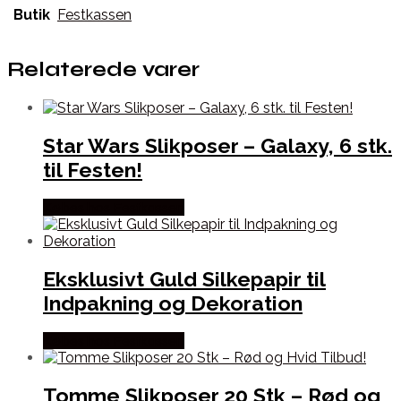
Butik
Festkassen
Relaterede varer
Star Wars Slikposer – Galaxy, 6 stk.
til Festen!
Købes hos Festkassen
Eksklusivt Guld Silkepapir til
Indpakning og Dekoration
Købes hos Festkassen
Tomme Slikposer 20 Stk – Rød og