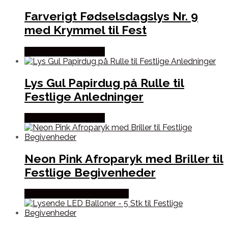
Farverigt Fødselsdagslys Nr. 9
med Krymmel til Fest
Købes hos Festkassen
Lys Gul Papirdug på Rulle til
Festlige Anledninger
Købes hos Festkassen
Neon Pink Afroparyk med Briller til
Festlige Begivenheder
Købes hos Fastelavnstønden