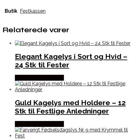
Butik
Festkassen
Relaterede varer
Elegant Kagelys i Sort og Hvid –
24 Stk til Fester
Købes hos Festkassen
Guld Kagelys med Holdere – 12
Stk til Festlige Anledninger
Købes hos Festkassen