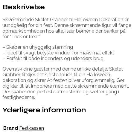
Beskrivelse
Skræmmende Skelet Grabber til Halloween Dekoration er
uundgåelig for din fest. Denne skræmmende figur vil fange
opmærksomheden hos alle. Især børnene der banker på
for “Trick or treat”
– Skaber en uhyggelig stemning
– Ideel til svagt belyste vinduer for maksimal effekt
– Perfekt til både indendørs og udendørs brug
Overrask dine gæster med denne unikke detalje. Skelet
Grabber tilføjer det sidste touch til din Halloween-
dekoration og sikrer At festen bliver uforglemmelig. Gør
dig klar til, at imponere med dette skræmmende element.
Der skaber den perfekte atmosfære og sætter gang i
festlighederne.
Yderligere information
Brand
Festkassen