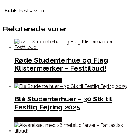
Butik
Festkassen
Relaterede varer
Røde Studenterhue og Flag
Klistermærker – Festtilbud!
Købes hos Festkassen
Blå Studenterhuer – 30 Stk til
Festlig Fejring 2025
Købes hos Festkassen