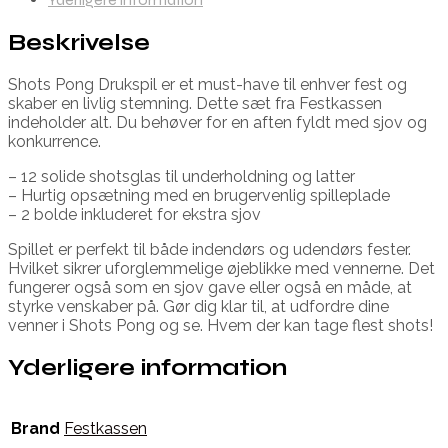
Beskrivelse
Shots Pong Drukspil er et must-have til enhver fest og
skaber en livlig stemning. Dette sæt fra Festkassen
indeholder alt. Du behøver for en aften fyldt med sjov og
konkurrence.
– 12 solide shotsglas til underholdning og latter
– Hurtig opsætning med en brugervenlig spilleplade
– 2 bolde inkluderet for ekstra sjov
Spillet er perfekt til både indendørs og udendørs fester.
Hvilket sikrer uforglemmelige øjeblikke med vennerne. Det
fungerer også som en sjov gave eller også en måde, at
styrke venskaber på. Gør dig klar til, at udfordre dine
venner i Shots Pong og se. Hvem der kan tage flest shots!
Yderligere information
Brand
Festkassen