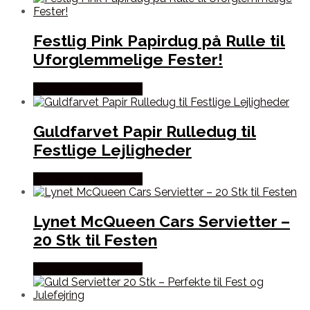
Festlig Pink Papirdug på Rulle til
Uforglemmelige Fester!
Købes hos Festkassen
Guldfarvet Papir Rulledug til
Festlige Lejligheder
Købes hos Festkassen
Lynet McQueen Cars Servietter –
20 Stk til Festen
Købes hos Festkassen