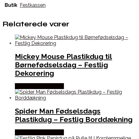
Butik
Festkassen
Relaterede varer
Mickey Mouse Plastikdug til
Børnefødselsdag – Festlig
Dekorering
Købes hos Festkassen
Spider Man Fødselsdags
Plastikdug – Festlig Borddækning
Købes hos Festkassen