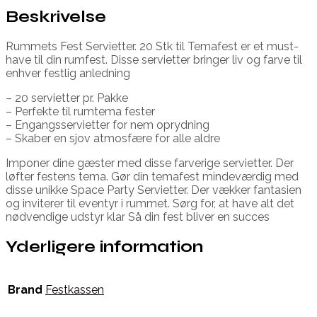
Beskrivelse
Rummets Fest Servietter. 20 Stk til Temafest er et must-
have til din rumfest. Disse servietter bringer liv og farve til
enhver festlig anledning
– 20 servietter pr. Pakke
– Perfekte til rumtema fester
– Engangsservietter for nem oprydning
– Skaber en sjov atmosfære for alle aldre
Imponer dine gæster med disse farverige servietter. Der
løfter festens tema. Gør din temafest mindeværdig med
disse unikke Space Party Servietter. Der vækker fantasien
og inviterer til eventyr i rummet. Sørg for, at have alt det
nødvendige udstyr klar Så din fest bliver en succes
Yderligere information
Brand
Festkassen