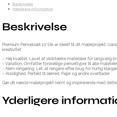
Beskrivelse
Yderligere information
Beskrivelse
Premium Penselsæt 10 Stk er ideelt til dit malerprojekt. Uan
kreativitet
– Høj kvalitet. Lavet af slidstærke materialer for langvarig b
– Variation. Omfatter forskellige penseltyper til alle maletek
– Nem rengøring. Let, at rengøre efter brug for hurtig klargø
– Alsidighed. Perfekt til lærred. Papir og andre overflader
Gør dit næste malerprojekt nemt og inspirerende med dette
Yderligere informat