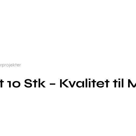
erprojekter
 Stk – Kvalitet til 