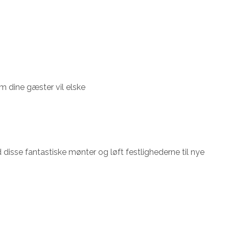
om dine gæster vil elske
isse fantastiske mønter og løft festlighederne til nye