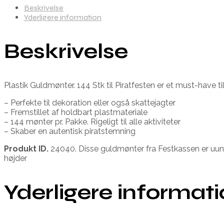
Beskrivelse
Yderligere information
Beskrivelse
Plastik Guldmønter. 144 Stk til Piratfesten er et must-have ti
– Perfekte til dekoration eller også skattejagter
– Fremstillet af holdbart plastmateriale
– 144 mønter pr. Pakke. Rigeligt til alle aktiviteter
– Skaber en autentisk piratstemning
Produkt ID.
24040. Disse guldmønter fra Festkassen er uundg
højder
Yderligere informat