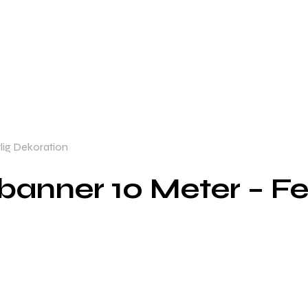
lig Dekoration
anner 10 Meter – Fe