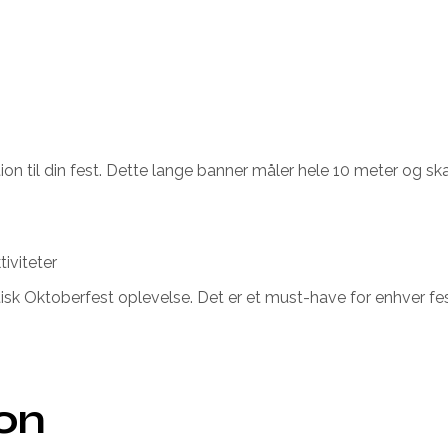
on til din fest. Dette lange banner måler hele 10 meter og s
tiviteter
sk Oktoberfest oplevelse. Det er et must-have for enhver fest.
ion