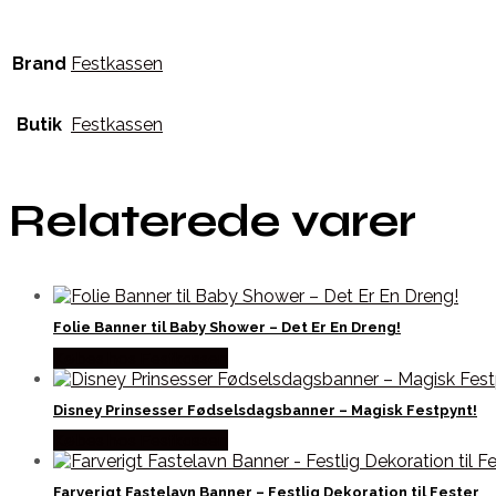
Brand
Festkassen
Butik
Festkassen
Relaterede varer
Folie Banner til Baby Shower – Det Er En Dreng!
Købes hos Festkassen
Disney Prinsesser Fødselsdagsbanner – Magisk Festpynt!
Købes hos Festkassen
Farverigt Fastelavn Banner – Festlig Dekoration til Fester