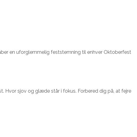
kaber en uforglemmelig feststemning til enhver Oktoberfest
 Hvor sjov og glæde står i fokus. Forbered dig på, at fejre