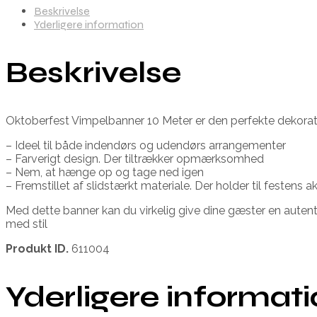
Beskrivelse
Yderligere information
Beskrivelse
Oktoberfest Vimpelbanner 10 Meter er den perfekte dekorati
– Ideel til både indendørs og udendørs arrangementer
– Farverigt design. Der tiltrækker opmærksomhed
– Nem, at hænge op og tage ned igen
– Fremstillet af slidstærkt materiale. Der holder til festens ak
Med dette banner kan du virkelig give dine gæster en autenti
med stil
Produkt ID.
611004
Yderligere informat