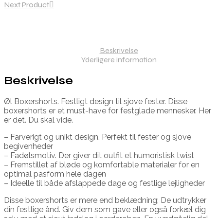
Next Product
Beskrivelse
Yderligere information
Beskrivelse
Øl Boxershorts. Festligt design til sjove fester. Disse
boxershorts er et must-have for festglade mennesker. Her
er det. Du skal vide.
– Farverigt og unikt design. Perfekt til fester og sjove
begivenheder
– Fadølsmotiv. Der giver dit outfit et humoristisk twist
– Fremstillet af bløde og komfortable materialer for en
optimal pasform hele dagen
– Ideelle til både afslappede dage og festlige lejligheder
Disse boxershorts er mere end beklædning; De udtrykker
din festlige ånd. Giv dem som gave eller også forkæl dig