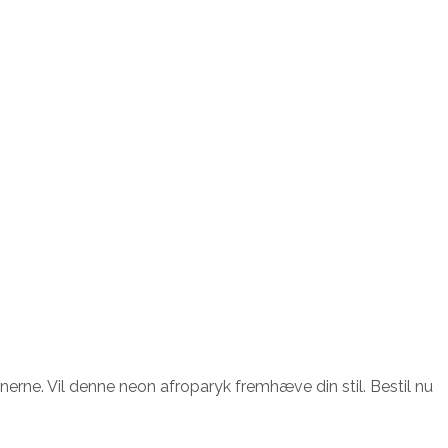
erne. Vil denne neon afroparyk fremhæve din stil. Bestil nu