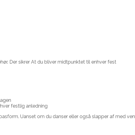
ør. Der sikrer At du bliver midtpunktet til enhver fest
dagen
hver festlig anledning
 pasform. Uanset om du danser eller også slapper af med venn