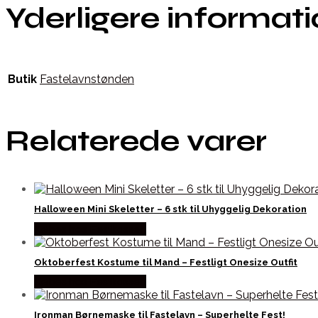
Yderligere informat
Butik
Fastelavnstønden
Relaterede varer
Halloween Mini Skeletter – 6 stk til Uhyggelig Dekoration
Købes hos Festkassen
Oktoberfest Kostume til Mand – Festligt Onesize Outfit
Købes hos Festkassen
Ironman Børnemaske til Fastelavn – Superhelte Fest!