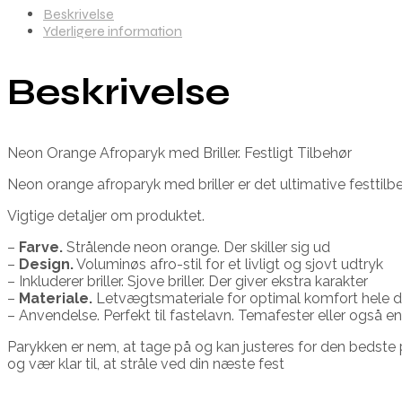
Beskrivelse
Yderligere information
Beskrivelse
Neon Orange Afroparyk med Briller. Festligt Tilbehør
Neon orange afroparyk med briller er det ultimative festtilbeh
Vigtige detaljer om produktet.
–
Farve.
Strålende neon orange. Der skiller sig ud
–
Design.
Voluminøs afro-stil for et livligt og sjovt udtryk
– Inkluderer briller. Sjove briller. Der giver ekstra karakter
–
Materiale.
Letvægtsmateriale for optimal komfort hele 
– Anvendelse. Perfekt til fastelavn. Temafester eller også en
Parykken er nem, at tage på og kan justeres for den bedste
og vær klar til, at stråle ved din næste fest