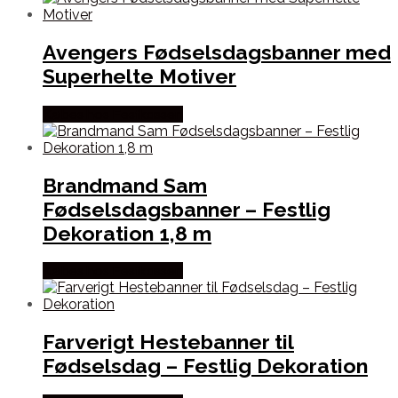
Avengers Fødselsdagsbanner med
Superhelte Motiver
Købes hos Festkassen
Brandmand Sam
Fødselsdagsbanner – Festlig
Dekoration 1,8 m
Købes hos Festkassen
Farverigt Hestebanner til
Fødselsdag – Festlig Dekoration