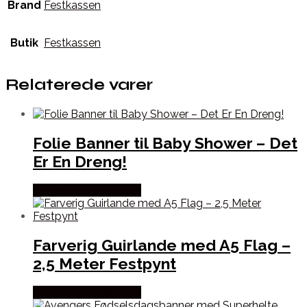
Brand
Festkassen
Butik
Festkassen
Relaterede varer
Folie Banner til Baby Shower – Det
Er En Dreng!
Købes hos Festkassen
Farverig Guirlande med A5 Flag –
2,5 Meter Festpynt
Købes hos Festkassen