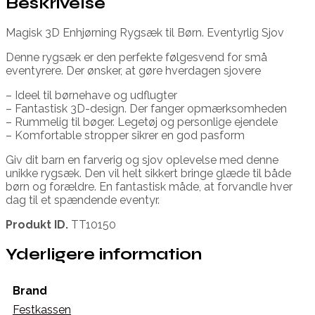
Beskrivelse
Magisk 3D Enhjørning Rygsæk til Børn. Eventyrlig Sjov
Denne rygsæk er den perfekte følgesvend for små
eventyrere. Der ønsker, at gøre hverdagen sjovere
– Ideel til børnehave og udflugter
– Fantastisk 3D-design. Der fanger opmærksomheden
– Rummelig til bøger. Legetøj og personlige ejendele
– Komfortable stropper sikrer en god pasform
Giv dit barn en farverig og sjov oplevelse med denne
unikke rygsæk. Den vil helt sikkert bringe glæde til både
børn og forældre. En fantastisk måde, at forvandle hver
dag til et spændende eventyr.
Produkt ID.
TT10150
Yderligere information
Brand
Festkassen