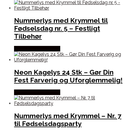
Nummerlys med Krymmel til
Fødselsdag nr. 5 – Festligt
Tilbehør
Købes hos Festkassen
Neon Kagelys 24 Stk – Gør Din
Fest Farverig og Uforglemmelig!
Købes hos Festkassen
Nummerlys med Krymmel – Nr. 7
til Fødselsdagsparty