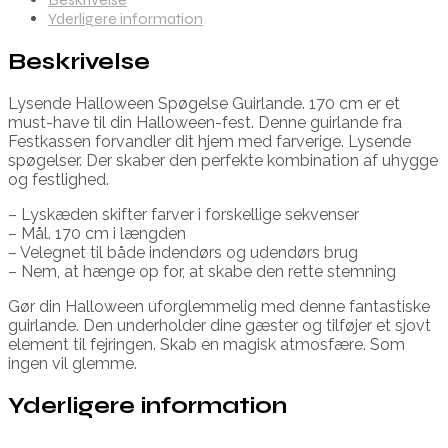
Yderligere information
Beskrivelse
Lysende Halloween Spøgelse Guirlande. 170 cm er et
must-have til din Halloween-fest. Denne guirlande fra
Festkassen forvandler dit hjem med farverige. Lysende
spøgelser. Der skaber den perfekte kombination af uhygge
og festlighed.
– Lyskæden skifter farver i forskellige sekvenser
– Mål. 170 cm i længden
– Velegnet til både indendørs og udendørs brug
– Nem, at hænge op for, at skabe den rette stemning
Gør din Halloween uforglemmelig med denne fantastiske
guirlande. Den underholder dine gæster og tilføjer et sjovt
element til fejringen. Skab en magisk atmosfære. Som
ingen vil glemme.
Yderligere information