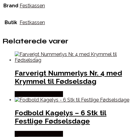
Brand
Festkassen
Butik
Festkassen
Relaterede varer
Farverigt Nummerlys Nr. 4 med
Krymmel til Fødselsdag
Købes hos Festkassen
Fodbold Kagelys – 6 Stk til
Festlige Fødselsdage
Købes hos Festkassen