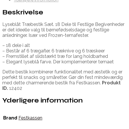
Beskrivelse
Lyseblåt Træbestik Sæt. 18 Dele til Festlige Begivenheder
er det ideelle valg til børnefødselsdage og festlige
anledninger. Især ved Frozen-temafester.
– 18 dele i alt
– Består af 6 trægafler. 6 træknive og 6 træskeer
– Fremstillet af slidstærkt træ for lang holdbarhed
– Elegant lyseblå farve. Der komplementerer temaet
Dette bestik kombinerer funktionalitet med æstetik og er
perfekt til snacks og småretter. Gør din fest mindeværdig
med dette charmerende bestik fra Festkassen.
Produkt
ID.
12402
Yderligere information
Brand
Festkassen