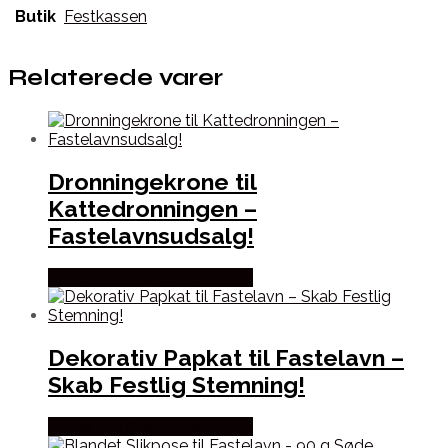
Butik
Festkassen
Relaterede varer
Dronningekrone til
Kattedronningen –
Fastelavnsudsalg!
Købes hos Fastelavnstønden
Dekorativ Papkat til Fastelavn –
Skab Festlig Stemning!
Købes hos Fastelavnstønden