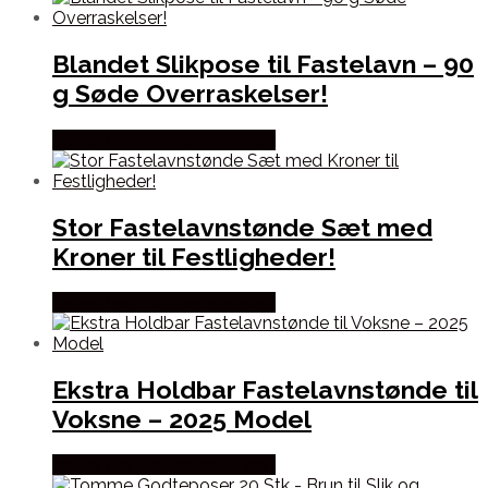
Blandet Slikpose til Fastelavn – 90
g Søde Overraskelser!
Købes hos Fastelavnstønden
Stor Fastelavnstønde Sæt med
Kroner til Festligheder!
Købes hos Fastelavnstønden
Ekstra Holdbar Fastelavnstønde til
Voksne – 2025 Model
Købes hos Fastelavnstønden