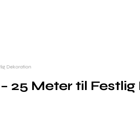
tlig Dekoration
 25 Meter til Festli