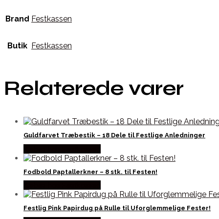
Brand
Festkassen
Butik
Festkassen
Relaterede varer
Guldfarvet Træbestik – 18 Dele til Festlige Anledninger
Købes hos Festkassen
Fodbold Paptallerkner – 8 stk. til Festen!
Købes hos Festkassen
Festlig Pink Papirdug på Rulle til Uforglemmelige Fester!