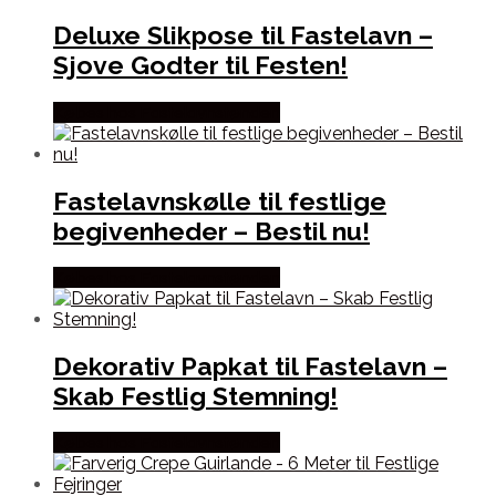
Deluxe Slikpose til Fastelavn –
Sjove Godter til Festen!
Købes hos Fastelavnstønden
Fastelavnskølle til festlige
begivenheder – Bestil nu!
Købes hos Fastelavnstønden
Dekorativ Papkat til Fastelavn –
Skab Festlig Stemning!
Købes hos Fastelavnstønden