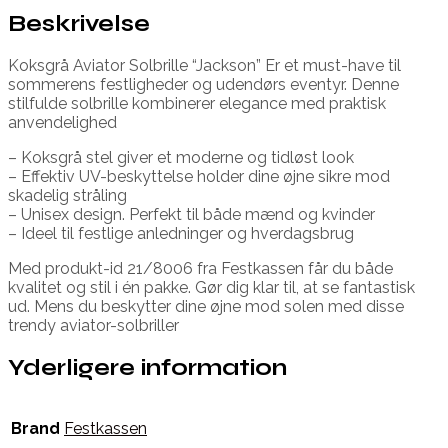
Beskrivelse
Koksgrå Aviator Solbrille “Jackson” Er et must-have til
sommerens festligheder og udendørs eventyr. Denne
stilfulde solbrille kombinerer elegance med praktisk
anvendelighed
– Koksgrå stel giver et moderne og tidløst look
– Effektiv UV-beskyttelse holder dine øjne sikre mod
skadelig stråling
– Unisex design. Perfekt til både mænd og kvinder
– Ideel til festlige anledninger og hverdagsbrug
Med produkt-id 21/8006 fra Festkassen får du både
kvalitet og stil i én pakke. Gør dig klar til, at se fantastisk
ud. Mens du beskytter dine øjne mod solen med disse
trendy aviator-solbriller
Yderligere information
Brand
Festkassen