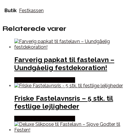
Butik
Festkassen
Relaterede varer
Farverig papkat til fastelavn –
Uundgåelig festdekoration!
Købes hos Fastelavnstønden
Friske Fastelavnsris – 5 stk. til
festlige lejligheder
Købes hos Fastelavnstønden