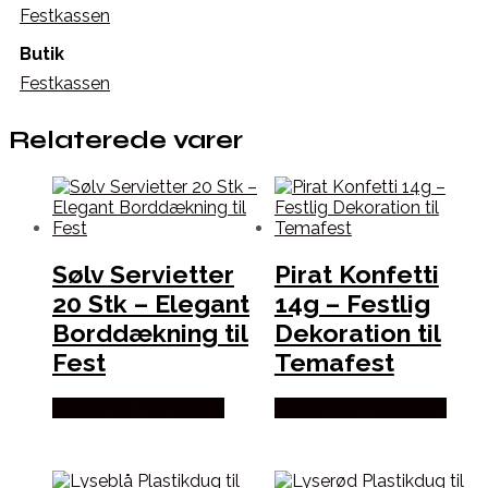
Festkassen
Butik
Festkassen
Relaterede varer
Sølv Servietter
Pirat Konfetti
20 Stk – Elegant
14g – Festlig
Borddækning til
Dekoration til
Fest
Temafest
Købes hos Festkassen
Købes hos Festkassen