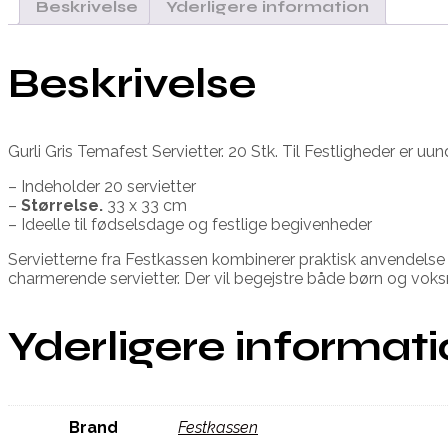
Beskrivelse
Yderligere information
Beskrivelse
Gurli Gris Temafest Servietter. 20 Stk. Til Festligheder er uun
– Indeholder 20 servietter
–
Størrelse.
33 x 33 cm
– Ideelle til fødselsdage og festlige begivenheder
Servietterne fra Festkassen kombinerer praktisk anvendels
charmerende servietter. Der vil begejstre både børn og vok
Yderligere informat
Brand
Festkassen