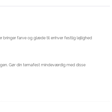
r bringer farve og glæde til enhver festlig lejlighed
ningen. Gør din temafest mindeværdig med disse