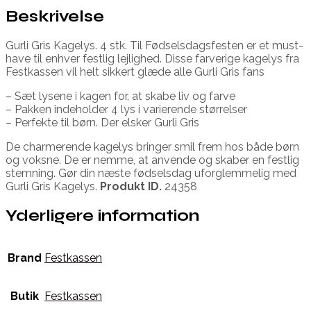
Beskrivelse
Gurli Gris Kagelys. 4 stk. Til Fødselsdagsfesten er et must-
have til enhver festlig lejlighed. Disse farverige kagelys fra
Festkassen vil helt sikkert glæde alle Gurli Gris fans
– Sæt lysene i kagen for, at skabe liv og farve
– Pakken indeholder 4 lys i varierende størrelser
– Perfekte til børn. Der elsker Gurli Gris
De charmerende kagelys bringer smil frem hos både børn
og voksne. De er nemme, at anvende og skaber en festlig
stemning. Gør din næste fødselsdag uforglemmelig med
Gurli Gris Kagelys.
Produkt ID.
24358
Yderligere information
Brand
Festkassen
Butik
Festkassen