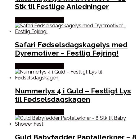
Stk til Festlige Anledninger
Købes hos Festkassen
Safari Fødselsdagskagelys med
Dyremotiver – Festlig Fejring!
Købes hos Festkassen
Nummerlys 4 i Guld – Festligt Lys
til Fødselsdagskagen
Købes hos Festkassen
Guld Babyfødder Paptallerkner – 8