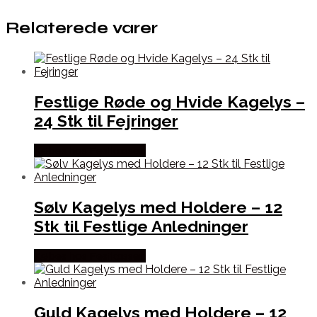
Relaterede varer
Festlige Røde og Hvide Kagelys –
24 Stk til Fejringer
Købes hos Festkassen
Sølv Kagelys med Holdere – 12
Stk til Festlige Anledninger
Købes hos Festkassen
Guld Kagelys med Holdere – 12