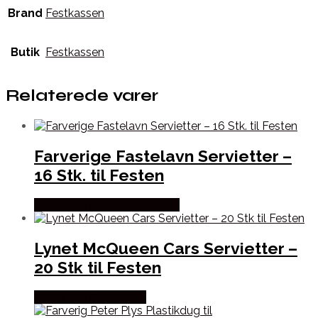
Brand
Festkassen
Butik
Festkassen
Relaterede varer
Farverige Fastelavn Servietter –
16 Stk. til Festen
Købes hos Fastelavnstønden
Lynet McQueen Cars Servietter –
20 Stk til Festen
Købes hos Festkassen