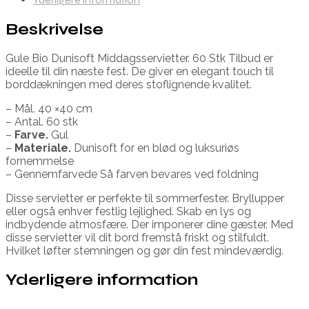
Beskrivelse
Gule Bio Dunisoft Middagsservietter. 60 Stk Tilbud er
ideelle til din næste fest. De giver en elegant touch til
borddækningen med deres stoflignende kvalitet.
– Mål. 40 ×40 cm
– Antal. 60 stk
–
Farve.
Gul
–
Materiale.
Dunisoft for en blød og luksuriøs
fornemmelse
– Gennemfarvede Så farven bevares ved foldning
Disse servietter er perfekte til sommerfester. Bryllupper
eller også enhver festlig lejlighed. Skab en lys og
indbydende atmosfære. Der imponerer dine gæster. Med
disse servietter vil dit bord fremstå friskt og stilfuldt.
Hvilket løfter stemningen og gør din fest mindeværdig.
Yderligere information