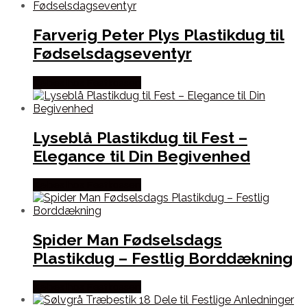
Farverig Peter Plys Plastikdug til
Fødselsdagseventyr
Købes hos Festkassen
Lyseblå Plastikdug til Fest –
Elegance til Din Begivenhed
Købes hos Festkassen
Spider Man Fødselsdags
Plastikdug – Festlig Borddækning
Købes hos Festkassen