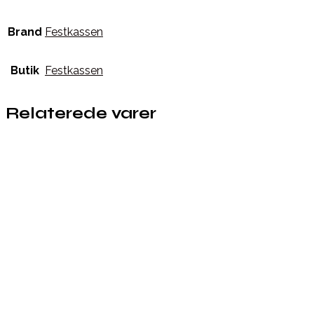
Brand
Festkassen
Butik
Festkassen
Relaterede varer
Købes hos Festkassen