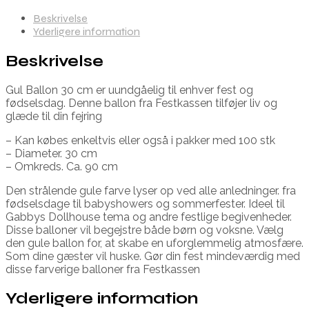
Beskrivelse
Yderligere information
Beskrivelse
Gul Ballon 30 cm er uundgåelig til enhver fest og
fødselsdag. Denne ballon fra Festkassen tilføjer liv og
glæde til din fejring
– Kan købes enkeltvis eller også i pakker med 100 stk
– Diameter. 30 cm
– Omkreds. Ca. 90 cm
Den strålende gule farve lyser op ved alle anledninger. fra
fødselsdage til babyshowers og sommerfester. Ideel til
Gabbys Dollhouse tema og andre festlige begivenheder.
Disse balloner vil begejstre både børn og voksne. Vælg
den gule ballon for, at skabe en uforglemmelig atmosfære.
Som dine gæster vil huske. Gør din fest mindeværdig med
disse farverige balloner fra Festkassen
Yderligere information