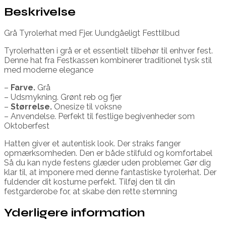
Beskrivelse
Grå Tyrolerhat med Fjer. Uundgåeligt Festtilbud
Tyrolerhatten i grå er et essentielt tilbehør til enhver fest.
Denne hat fra Festkassen kombinerer traditionel tysk stil
med moderne elegance
–
Farve.
Grå
– Udsmykning. Grønt reb og fjer
–
Størrelse.
Onesize til voksne
– Anvendelse. Perfekt til festlige begivenheder som
Oktoberfest
Hatten giver et autentisk look. Der straks fanger
opmærksomheden. Den er både stilfuld og komfortabel
Så du kan nyde festens glæder uden problemer. Gør dig
klar til, at imponere med denne fantastiske tyrolerhat. Der
fuldender dit kostume perfekt. Tilføj den til din
festgarderobe for, at skabe den rette stemning
Yderligere information