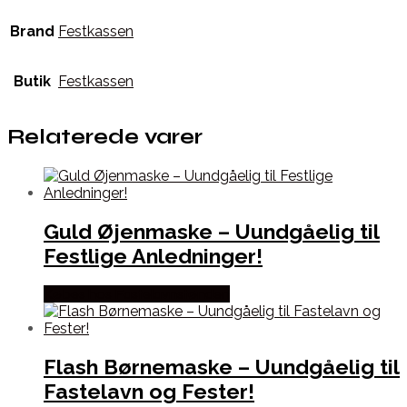
Brand
Festkassen
Butik
Festkassen
Relaterede varer
Guld Øjenmaske – Uundgåelig til
Festlige Anledninger!
Købes hos Fastelavnstønden
Flash Børnemaske – Uundgåelig til
Fastelavn og Fester!