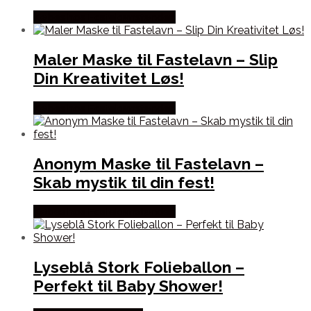
Købes hos Fastelavnstønden
Maler Maske til Fastelavn – Slip
Din Kreativitet Løs!
Købes hos Fastelavnstønden
Anonym Maske til Fastelavn –
Skab mystik til din fest!
Købes hos Fastelavnstønden
Lyseblå Stork Folieballon –
Perfekt til Baby Shower!