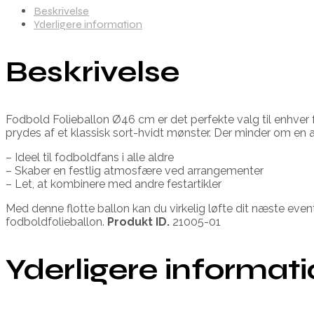
Beskrivelse
Yderligere information
Beskrivelse
Fodbold Folieballon Ø46 cm er det perfekte valg til enhve
prydes af et klassisk sort-hvidt mønster. Der minder om en
– Ideel til fodboldfans i alle aldre
– Skaber en festlig atmosfære ved arrangementer
– Let, at kombinere med andre festartikler
Med denne flotte ballon kan du virkelig løfte dit næste even
fodboldfolieballon.
Produkt ID.
21005-01
Yderligere informat