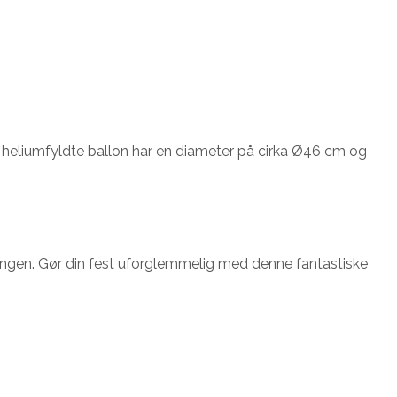
 heliumfyldte ballon har en diameter på cirka Ø46 cm og
ejringen. Gør din fest uforglemmelig med denne fantastiske