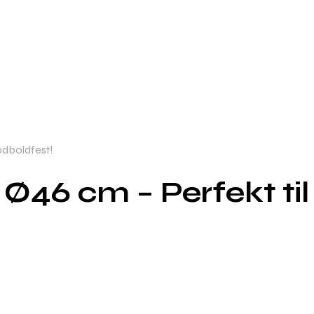
odboldfest!
 Ø46 cm – Perfekt til