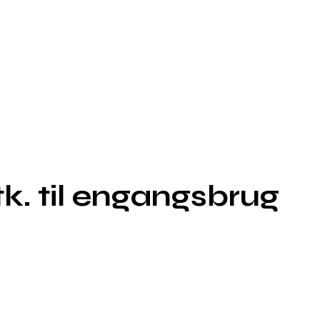
k. til engangsbrug