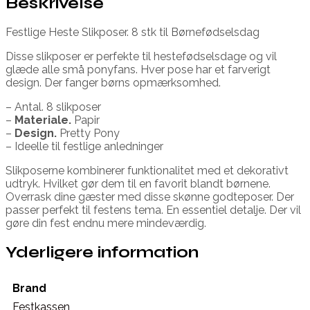
Beskrivelse
Festlige Heste Slikposer. 8 stk til Børnefødselsdag
Disse slikposer er perfekte til hestefødselsdage og vil
glæde alle små ponyfans. Hver pose har et farverigt
design. Der fanger børns opmærksomhed.
– Antal. 8 slikposer
–
Materiale.
Papir
–
Design.
Pretty Pony
– Ideelle til festlige anledninger
Slikposerne kombinerer funktionalitet med et dekorativt
udtryk. Hvilket gør dem til en favorit blandt børnene.
Overrask dine gæster med disse skønne godteposer. Der
passer perfekt til festens tema. En essentiel detalje. Der vil
gøre din fest endnu mere mindeværdig.
Yderligere information
Brand
Festkassen