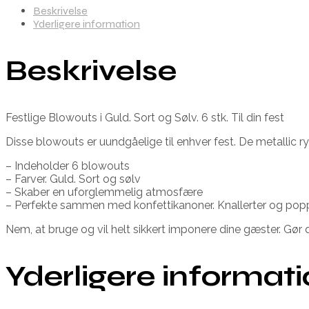
Beskrivelse
Yderligere information
Beskrivelse
Festlige Blowouts i Guld. Sort og Sølv. 6 stk. Til din fest
Disse blowouts er uundgåelige til enhver fest. De metallic rys
– Indeholder 6 blowouts
– Farver. Guld. Sort og sølv
– Skaber en uforglemmelig atmosfære
– Perfekte sammen med konfettikanoner. Knallerter og pop
Nem, at bruge og vil helt sikkert imponere dine gæster. Gør 
Yderligere informat