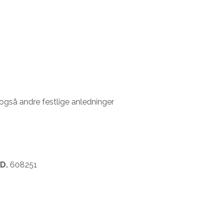
r også andre festlige anledninger
D.
608251