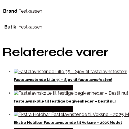
Brand
Festkassen
Butik
Festkassen
Relaterede varer
Fastelavnstønde Lille 35 – Sjov til fastelavnsfesten!
Købes hos Fastelavnstønden
Fastelavnskølle til festlige begivenheder – Bestil nu!
Købes hos Fastelavnstønden
Ekstra Holdbar Fastelavnstønde til Voksne – 2025 Model