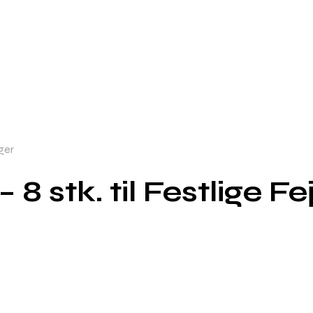
nger
8 stk. til Festlige Fe