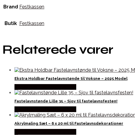
Brand
Festkassen
Butik
Festkassen
Relaterede varer
Ekstra Holdbar Fastelavnstønde til Voksne – 2025 Model
Købes hos Fastelavnstønden
Fastelavnstønde Lille 35 – Sjov til fastelavnsfesten!
Købes hos Fastelavnstønden
Akrylmaling Sæt – 6 x 20 ml til Fastelavnsdekorationer
Købes hos Fastelavnstønden