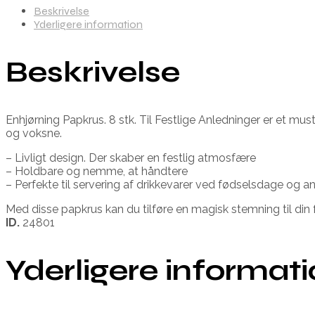
Beskrivelse
Yderligere information
Beskrivelse
Enhjørning Papkrus. 8 stk. Til Festlige Anledninger er et mu
og voksne.
– Livligt design. Der skaber en festlig atmosfære
– Holdbare og nemme, at håndtere
– Perfekte til servering af drikkevarer ved fødselsdage og an
Med disse papkrus kan du tilføre en magisk stemning til din 
ID.
24801
Yderligere informat