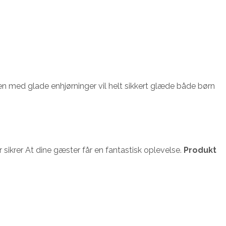
ssen med glade enhjørninger vil helt sikkert glæde både børn
 sikrer At dine gæster får en fantastisk oplevelse.
Produkt