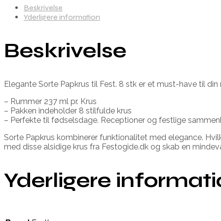
Beskrivelse
Yderligere information
Beskrivelse
Elegante Sorte Papkrus til Fest. 8 stk er et must-have til din
– Rummer 237 ml pr. Krus
– Pakken indeholder 8 stilfulde krus
– Perfekte til fødselsdage. Receptioner og festlige samme
Sorte Papkrus kombinerer funktionalitet med elegance. Hvilket 
med disse alsidige krus fra Festogide.dk og skab en mind
Yderligere informat